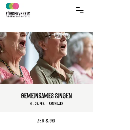
Jetzt Mitglied
im Verein werden!
Gemeinsames Singen
Mi., 05. Feb.
  |  
Ratskeller
Zeit & Ort