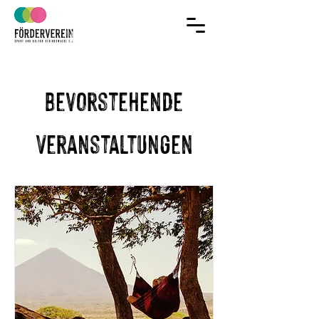
Jetzt Mitglied
im Verein werden!
Bevorstehende
Veranstaltungen