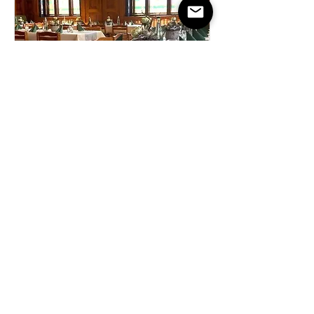
Miete den Ratskeller für deine
Veranstaltung
Auf Anfrage
Mehr Infos
Hier mehr erfahren