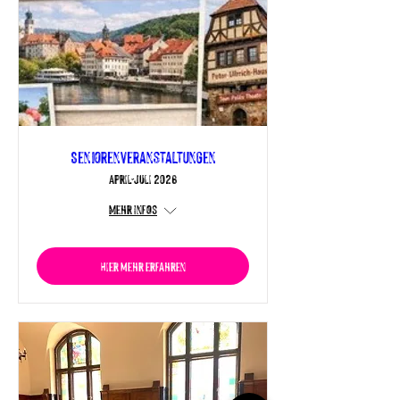
Seniorenveranstaltungen
April-Juli 2026
Mehr Infos
Hier mehr erfahren