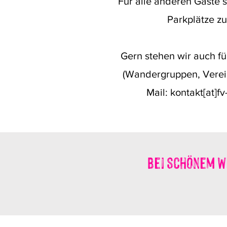
Für alle anderen Gäste 
Parkplätze zu
Gern stehen wir auch fü
(Wandergruppen, Verein
Mail: kontakt[at]f
Bei schönem We