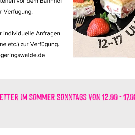
stehen vor dem Bahnhof
r Verfügung.
r individuelle Anfragen
e etc.) zur Verfügung.
v-geringswalde.de
tter im Sommer Sonntags von 12.00 - 17.0