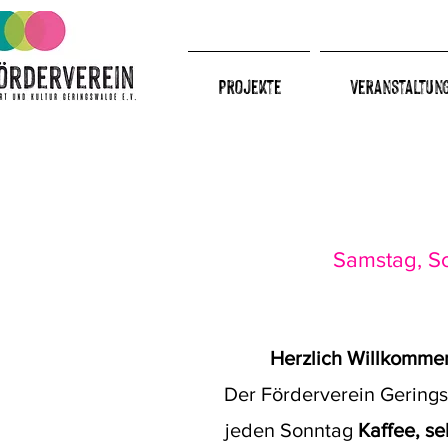
Projekte
Veranstaltun
Samstag, So
Herzlich Willkomme
Der Förderverein Gering
jeden Sonntag
Kaffee, s