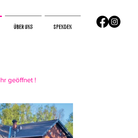
Über Uns
Spenden
r geöffnet !