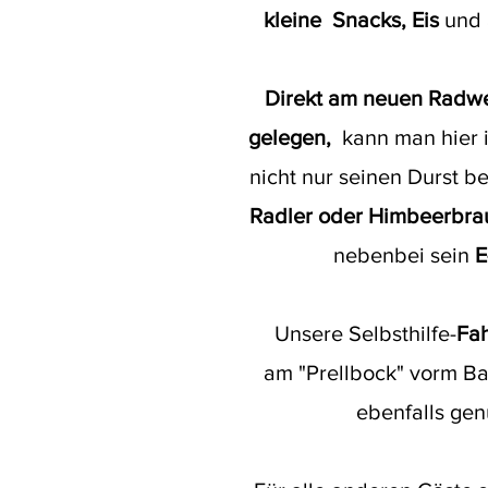
kleine Snacks, Eis
und 
Direkt am neuen Radwe
gelegen,
kann man hier 
nicht nur seinen
Durst b
Radler oder Himbeerbr
nebenbei sein
E
Unsere Selbsthilfe-
Fah
am "Prellbock" vorm Ba
ebenfalls gen