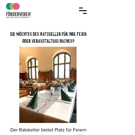
Jetzt Mitglied
im Verein werden!
Sie möchten den Ratskeller für Ihre Feier
oder Veranstaltung buchen?
Der Ratskeller bietet Platz für Feiern