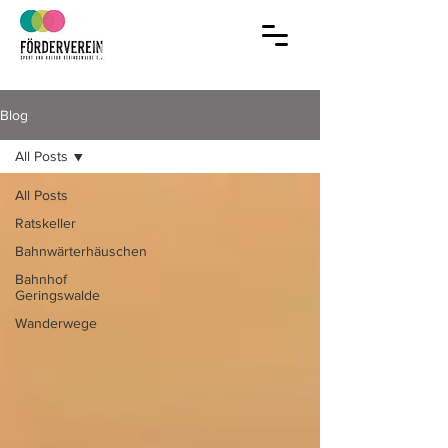
Jetzt Mitglied
im Verein werden!
Blog
All Posts
All Posts
Ratskeller
Bahnwärterhäuschen
Bahnhof
Geringswalde
Wanderwege