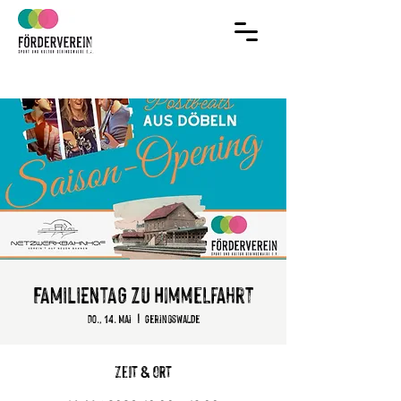
Jetzt Mitglied
im Verein werden!
FAMILIENTAG zu Himmelfahrt
Do., 14. Mai
  |  
Geringswalde
Zeit & Ort