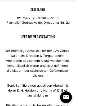
Zeit & Ort
09. Mai 2025, 18:00 – 22:00
Ratskeller Geringswalde, Dresdener Str. 2a
Über die Veranstaltung
Der ehemalige Anstaltsleiter der JVA Görlitz, 
Waldheim, Dresden & Torgau erzählt 
Anekdoten aus seinem Alltag, welche nicht 
immer alltäglich waren und lässt tief hinter 
die Mauern der sächsischen Gefängnisse 
blicken.
Genießen Sie einen geselligen Abend mit 
Herrn K.-H. Herden und Herrn W.-D. Bleil 
aus Waldheim.
Für die gastronomische Verpflegung sorgt 