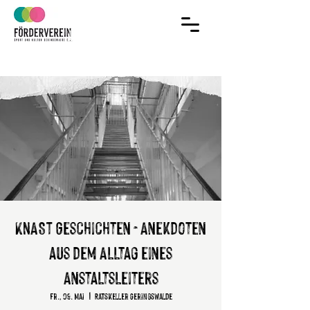
Jetzt Mitglied
im Verein werden!
KNAST Geschichten - Anekdoten
aus dem Alltag eines
Anstaltsleiters
Fr., 09. Mai
  |  
Ratskeller Geringswalde