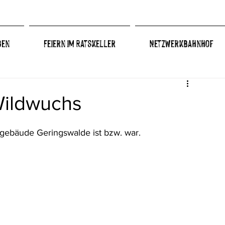
gen
Feiern im Ratskeller
Netzwerkbahnhof
ildwuchs
gebäude Geringswalde ist bzw. war.