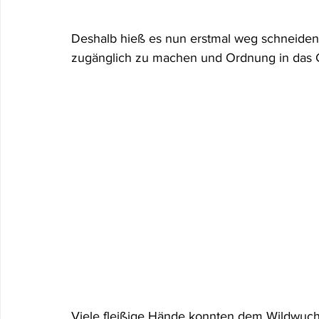
Deshalb hieß es nun erstmal weg schneiden
zugänglich zu machen und Ordnung in das
Viele fleißige Hände konnten dem Wildwuch