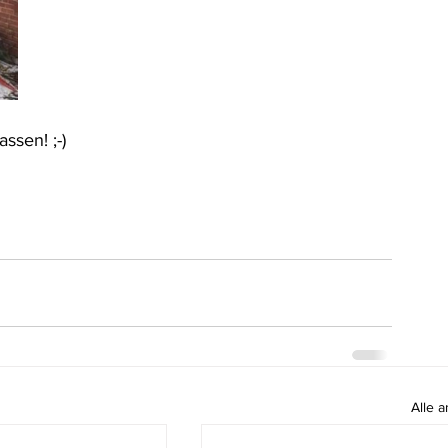
ssen! ;-)
Alle 