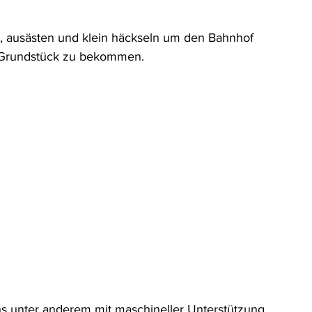
, ausästen und klein häckseln um den Bahnhof 
 Grundstück zu bekommen.
s unter anderem mit maschineller Unterstützung 