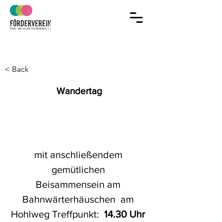
Jetzt Mitglied
im Verein werden!
< Back
Wandertag
mit anschließendem 
gemütlichen 
Beisammensein am 
Bahnwärterhäuschen  am 
Hohlweg Treffpunkt: 
 14.30 Uhr 