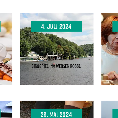
4. Juli 2024
Seebühne Kriebstein -
Singspiel „Im weißen Rössl“
29. Mai 2024