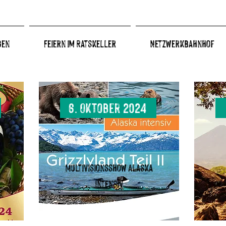
gen
Feiern im Ratskeller
Netzwerkbahnhof
6. Oktober 2024
Multivisionsshow Alaska
Intensiv