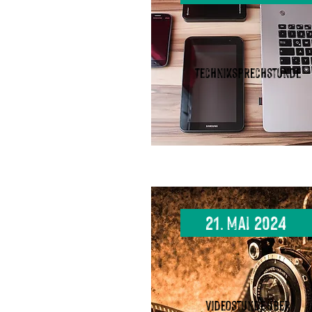
Techniksprechstunde
21. Mai 2024
Videostunde über