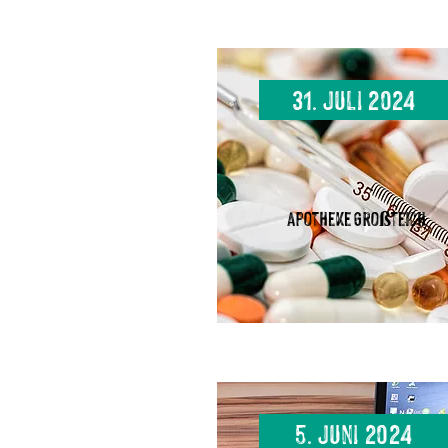
31. Juli 2024
Apotheke Großteich
5. Juni 2024