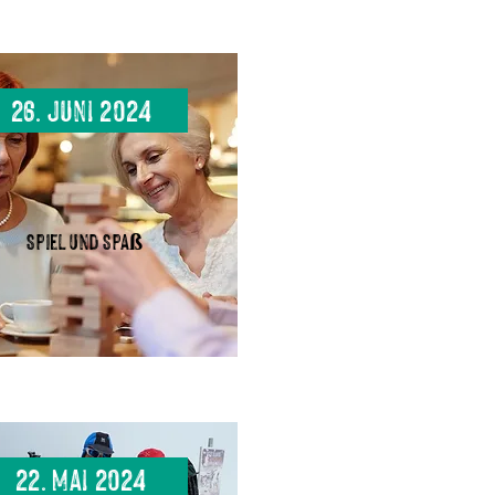
26. Juni 2024
Spiel und Spaß
22. Mai 2024