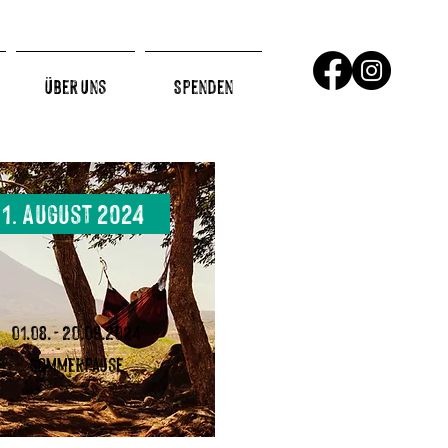
Über Uns
Spenden
1. August 2024
01.08. - 20.09.2024
Sommerpause